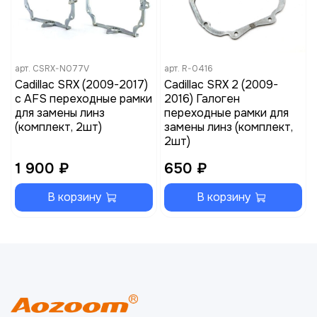
арт.
CSRX-N077V
арт.
R-0416
Cadillac SRX (2009-2017)
Cadillac SRX 2 (2009-
с AFS переходные рамки
2016) Галоген
для замены линз
переходные рамки для
(комплект, 2шт)
замены линз (комплект,
2шт)
1 900 ₽
650 ₽
В корзину
В корзину