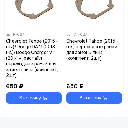
арт.
R-027
арт.
CT-027
Chevrolet Tahoe (2015 -
Chevrolet Tahoe (2015 -
н.в.)/Dodge RAM (2013 -
н.в.) переходные рамки
н.в)/Dodge Charger VII
для замены линз
(2014 - )рестайл
(комплект, 2шт)
переходные рамки для
замены линз (комплект,
2шт)
650 ₽
650 ₽
В корзину
В корзину