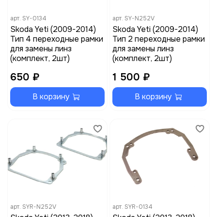
арт.
SY-0134
арт.
SY-N252V
Skoda Yeti (2009-2014)
Skoda Yeti (2009-2014)
Тип 4 переходные рамки
Тип 2 переходные рамки
для замены линз
для замены линз
(комплект, 2шт)
(комплект, 2шт)
650 ₽
1 500 ₽
В корзину
В корзину
арт.
SYR-N252V
арт.
SYR-0134