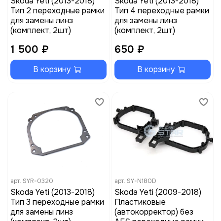
Skoda Yeti (2013-2018)
Skoda Yeti (2013-2018)
Тип 2 переходные рамки
Тип 4 переходные рамки
для замены линз
для замены линз
(комплект, 2шт)
(комплект, 2шт)
1 500 ₽
650 ₽
В корзину
В корзину
арт.
SYR-0320
арт.
SY-N180D
Skoda Yeti (2013-2018)
Skoda Yeti (2009-2018)
Тип 3 переходные рамки
Пластиковые
для замены линз
(автокорректор) без