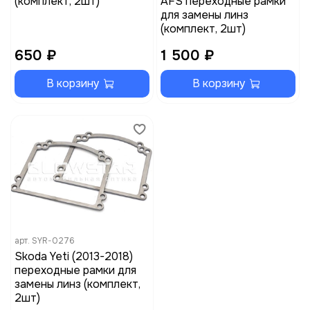
(комплект, 2шт)
AFS переходные рамки
для замены линз
(комплект, 2шт)
650 ₽
1 500 ₽
В корзину
В корзину
арт.
SYR-0276
Skoda Yeti (2013-2018)
переходные рамки для
замены линз (комплект,
2шт)