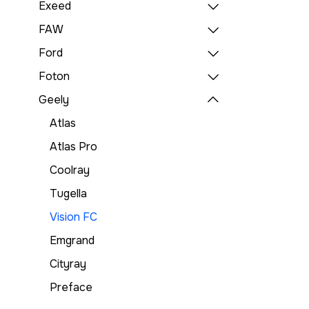
Exeed
FAW
Ford
Foton
Geely
Atlas
Atlas Pro
Coolray
Tugella
Vision FC
Emgrand
Cityray
Preface