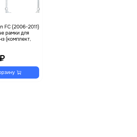
on FC (2006-2011)
е рамки для
нз (комплект,
 ₽
орзину