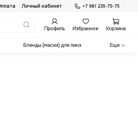
Оплата
Личный кабинет
+7 981 235-75-75
Профиль
Избранное
Корзина
Бленды (маски) для линз
Еще