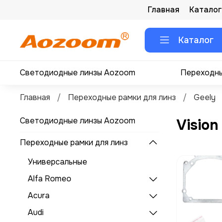
Главная
Каталог
Каталог
Светодиодные линзы Aozoom
Переходны
Главная
Переходные рамки для линз
Geely
Светодиодные линзы Aozoom
Vision
Переходные рамки для линз
Универсальные
Alfa Romeo
Acura
Audi