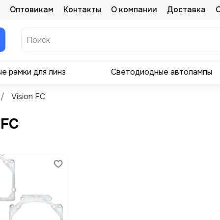
Оптовикам
Контакты
О компании
Доставка
е рамки для линз
Светодиодные автолампы
Vision FC
 FC