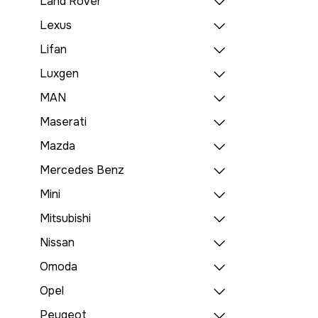
Land Rover
Lexus
Lifan
Luxgen
MAN
Maserati
Mazda
Mercedes Benz
Mini
Mitsubishi
Nissan
Omoda
Opel
Peugeot