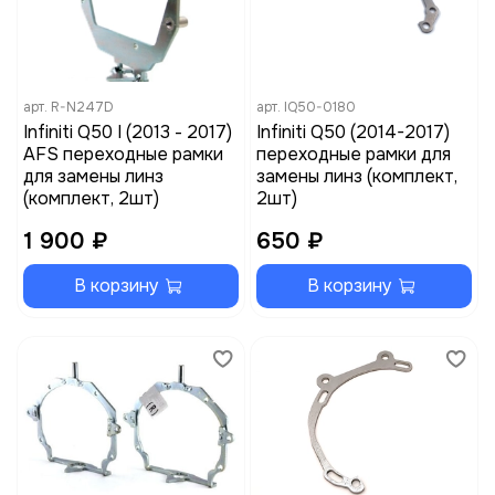
арт.
R-N247D
арт.
IQ50-0180
Infiniti Q50 I (2013 - 2017)
Infiniti Q50 (2014-2017)
AFS переходные рамки
переходные рамки для
для замены линз
замены линз (комплект,
(комплект, 2шт)
2шт)
1 900 ₽
650 ₽
В корзину
В корзину