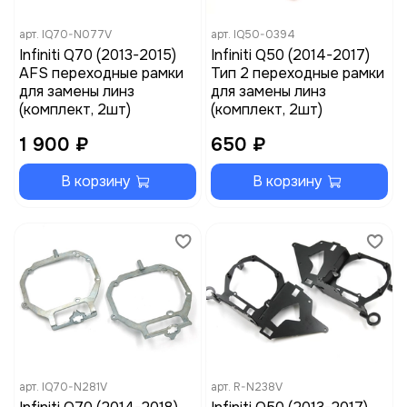
арт.
IQ70-N077V
арт.
IQ50-0394
Infiniti Q70 (2013-2015)
Infiniti Q50 (2014-2017)
AFS переходные рамки
Тип 2 переходные рамки
для замены линз
для замены линз
(комплект, 2шт)
(комплект, 2шт)
1 900 ₽
650 ₽
В корзину
В корзину
арт.
IQ70-N281V
арт.
R-N238V