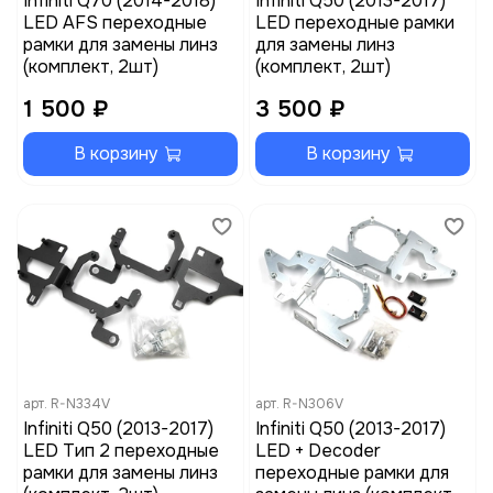
Infiniti Q70 (2014-2018)
Infiniti Q50 (2013-2017)
LED AFS переходные
LED переходные рамки
рамки для замены линз
для замены линз
(комплект, 2шт)
(комплект, 2шт)
1 500 ₽
3 500 ₽
В корзину
В корзину
арт.
R-N334V
арт.
R-N306V
Infiniti Q50 (2013-2017)
Infiniti Q50 (2013-2017)
LED Tип 2 переходные
LED + Decoder
рамки для замены линз
переходные рамки для