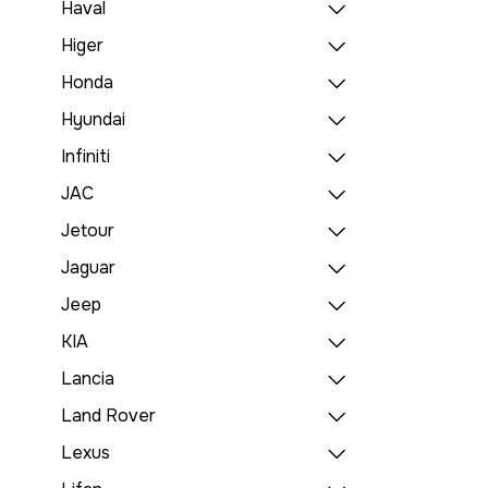
Haval
Higer
Honda
Hyundai
Infiniti
JAC
Jetour
Jaguar
Jeep
KIA
Lancia
Land Rover
Lexus