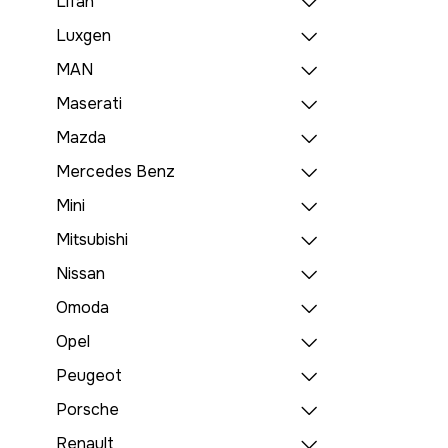
Lifan
Luxgen
MAN
Maserati
Mazda
Mercedes Benz
Mini
Mitsubishi
Nissan
Omoda
Opel
Peugeot
Porsche
Renault