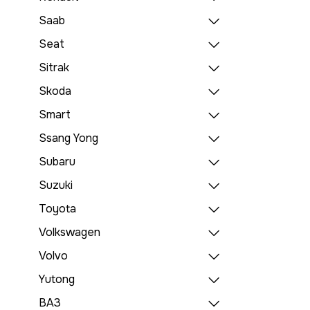
Saab
Seat
Sitrak
Skoda
Smart
Ssang Yong
Subaru
Suzuki
Toyota
Volkswagen
Volvo
Yutong
ВАЗ