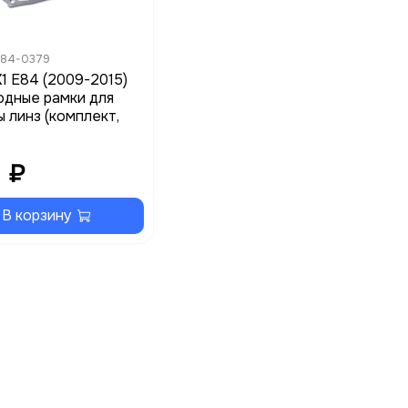
E84-0379
1 E84 (2009-2015)
одные рамки для
 линз (комплект,
 ₽
В корзину