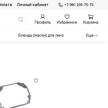
Оплата
Личный кабинет
+7 981 235-75-75
Профиль
Избранное
Корзина
Бленды (маски) для линз
Еще