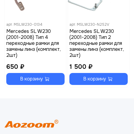
арт.
MSLW230-0134
арт.
MSLW230-N252V
Mercedes SL W230
Mercedes SL W230
(2001-2008) Тип 4
(2001-2008) Тип 2
переходные рамки для
переходные рамки для
замены линз (комплект,
замены линз (комплект,
2шт)
2шт)
650 ₽
1 500 ₽
В корзину
В корзину