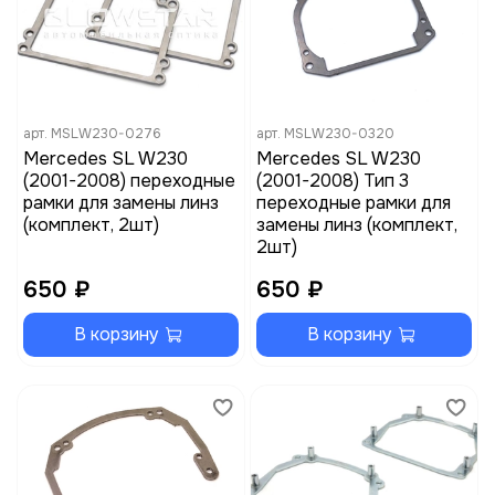
арт.
MSLW230-0276
арт.
MSLW230-0320
Mercedes SL W230
Mercedes SL W230
(2001-2008) переходные
(2001-2008) Тип 3
рамки для замены линз
переходные рамки для
(комплект, 2шт)
замены линз (комплект,
2шт)
650 ₽
650 ₽
В корзину
В корзину