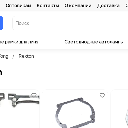
Оптовикам
Контакты
О компании
Доставка
е рамки для линз
Светодиодные автолампы
Yong
Rexton
n