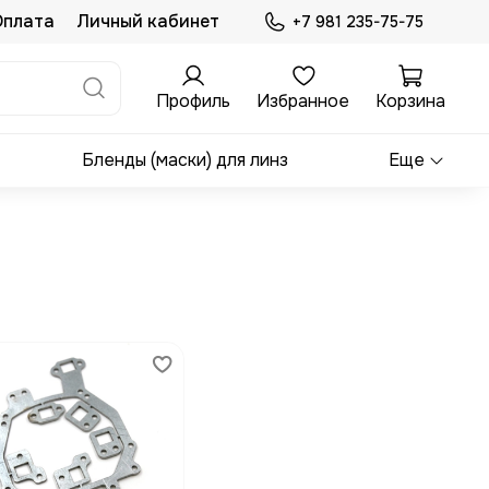
Оплата
Личный кабинет
+7 981 235-75-75
Профиль
Избранное
Корзина
Бленды (маски) для линз
Еще