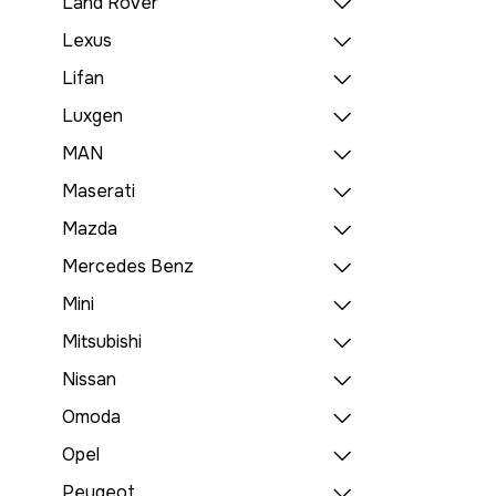
Land Rover
Lexus
Lifan
Luxgen
MAN
Maserati
Mazda
Mercedes Benz
Mini
Mitsubishi
Nissan
Omoda
Opel
Peugeot