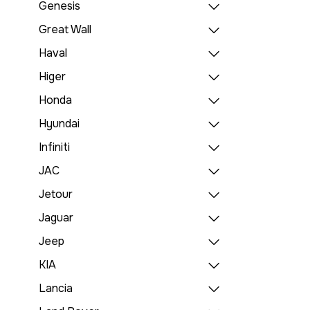
Genesis
Great Wall
Haval
Higer
Honda
Hyundai
Infiniti
JAC
Jetour
Jaguar
Jeep
KIA
Lancia