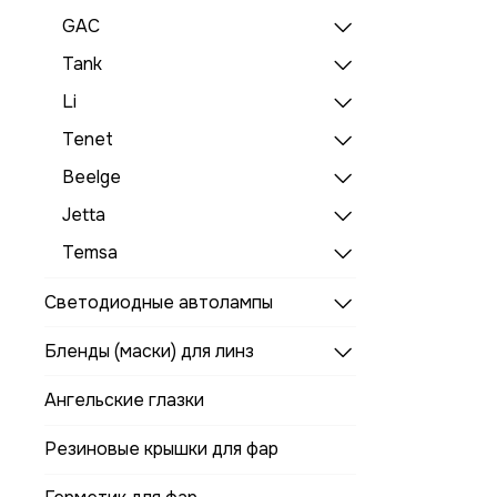
GAC
Tank
Li
Tenet
Beelge
Jetta
Temsa
Светодиодные автолампы
Бленды (маски) для линз
Ангельские глазки
Резиновые крышки для фар