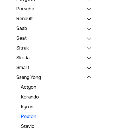
Porsche
Renault
Saab
Seat
Sitrak
Skoda
Smart
Ssang Yong
Actyon
Korando
Kyron
Rexton
Stavic