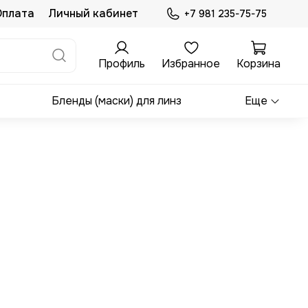
Оплата
Личный кабинет
+7 981 235-75-75
Профиль
Избранное
Корзина
Бленды (маски) для линз
Еще