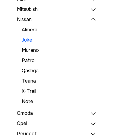
Mitsubishi
Nissan
Almera
Juke
Murano
Patrol
Qashqai
Teana
X-Trail
Note
Omoda
Opel
Peugeot