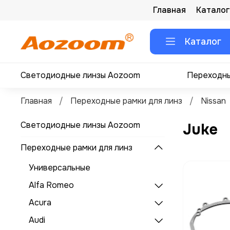
Главная
Каталог
Каталог
Светодиодные линзы Aozoom
Переходны
Главная
Переходные рамки для линз
Nissan
Светодиодные линзы Aozoom
Juke
Переходные рамки для линз
Универсальные
Alfa Romeo
Acura
Audi