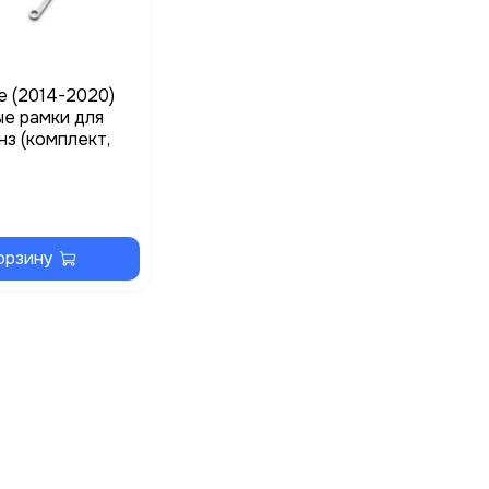
e (2014-2020)
е рамки для
нз (комплект,
орзину