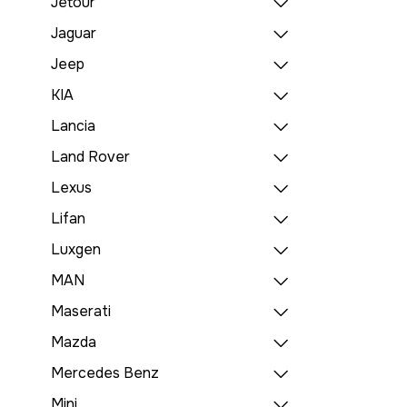
Jetour
Jaguar
Jeep
KIA
Lancia
Land Rover
Lexus
Lifan
Luxgen
MAN
Maserati
Mazda
Mercedes Benz
Mini