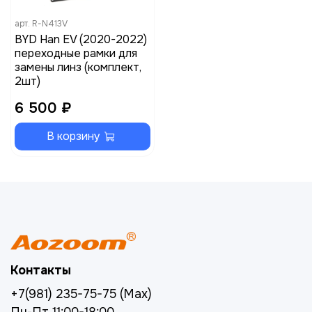
арт.
R-N413V
BYD Han EV (2020-2022)
переходные рамки для
замены линз (комплект,
2шт)
6 500 ₽
В корзину
Контакты
+7(981) 235-75-75 (Max)