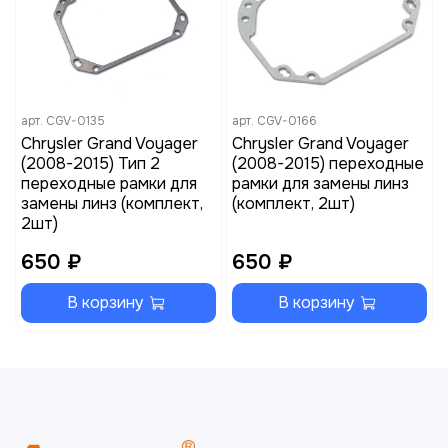
арт.
CGV-0135
арт.
CGV-0166
Chrysler Grand Voyager
Chrysler Grand Voyager
(2008-2015) Тип 2
(2008-2015) переходные
переходные рамки для
рамки для замены линз
замены линз (комплект,
(комплект, 2шт)
2шт)
650 ₽
650 ₽
В корзину
В корзину