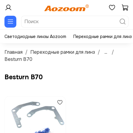
Светодиодные линзы Aozoom
Переходные рамки для линз
Главная
Переходные рамки для линз
...
Besturn B70
Besturn B70