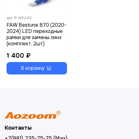
арт.
R-N524V
FAW Bestune B70 (2020-
2024) LED переходные
рамки для замены линз
(комплект, 2шт)
1 400 ₽
В корзину
Контакты
+7(981) 235-75-75 (Max)