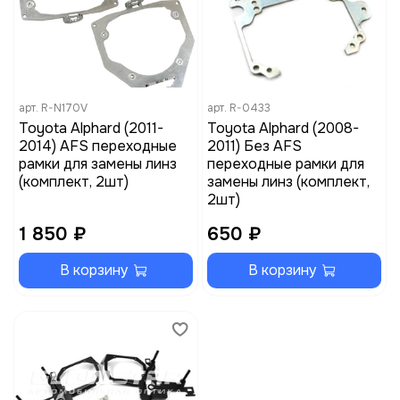
арт.
R-N170V
арт.
R-0433
Toyota Alphard (2011-
Toyota Alphard (2008-
2014) AFS переходные
2011) Без AFS
рамки для замены линз
переходные рамки для
(комплект, 2шт)
замены линз (комплект,
2шт)
1 850 ₽
650 ₽
В корзину
В корзину