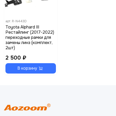
арт.
R-N443D
Toyota Alphard III
Рестайлинг (2017-2022)
переходные рамки для
замены линз (комплект,
2шт)
2 500 ₽
В корзину